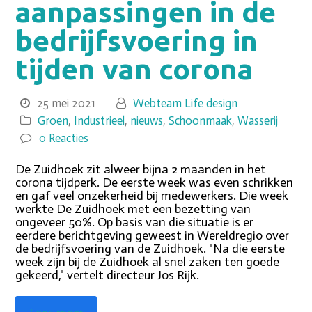
aanpassingen in de
bedrijfsvoering in
tijden van corona
25 mei 2021
Webteam Life design
Groen
,
Industrieel
,
nieuws
,
Schoonmaak
,
Wasserij
0 Reacties
De Zuidhoek zit alweer bijna 2 maanden in het
corona tijdperk. De eerste week was even schrikken
en gaf veel onzekerheid bij medewerkers. Die week
werkte De Zuidhoek met een bezetting van
ongeveer 50%. Op basis van die situatie is er
eerdere berichtgeving geweest in Wereldregio over
de bedrijfsvoering van de Zuidhoek. "Na die eerste
week zijn bij de Zuidhoek al snel zaken ten goede
gekeerd," vertelt directeur Jos Rijk.