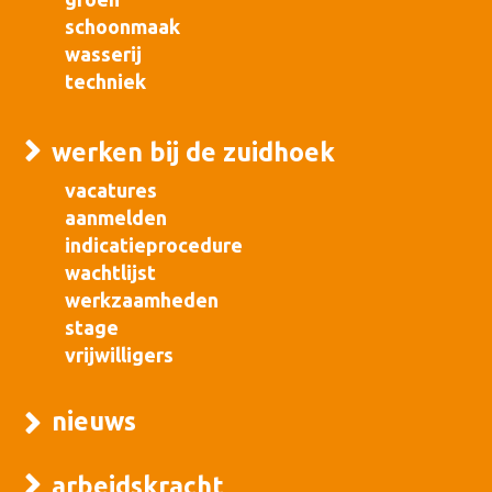
schoonmaak
wasserij
techniek
werken bij de zuidhoek
vacatures
aanmelden
indicatieprocedure
wachtlijst
werkzaamheden
stage
vrijwilligers
nieuws
arbeidskracht