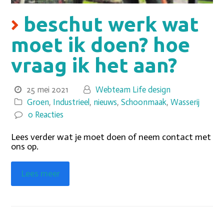
beschut werk wat
moet ik doen? hoe
vraag ik het aan?
25 mei 2021
Webteam Life design
Groen
,
Industrieel
,
nieuws
,
Schoonmaak
,
Wasserij
0 Reacties
Lees verder wat je moet doen of neem contact met
ons op.
Lees meer