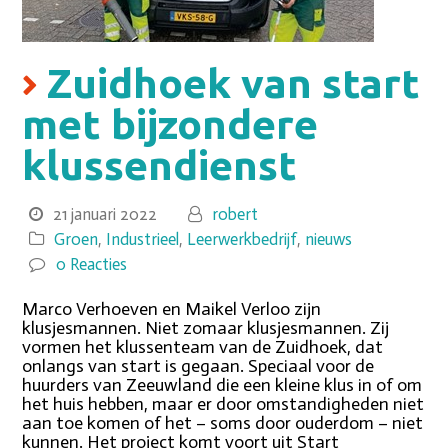
Zuidhoek van start
met bijzondere
klussendienst
21 januari 2022
robert
Groen
,
Industrieel
,
Leerwerkbedrijf
,
nieuws
0 Reacties
Marco Verhoeven en Maikel Verloo zijn
klusjesmannen. Niet zomaar klusjesmannen. Zij
vormen het klussenteam van de Zuidhoek, dat
onlangs van start is gegaan. Speciaal voor de
huurders van Zeeuwland die een kleine klus in of om
het huis hebben, maar er door omstandigheden niet
aan toe komen of het – soms door ouderdom – niet
kunnen. Het project komt voort uit Start