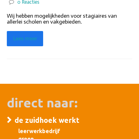
0 Reacties
Wij hebben mogelijkheden voor stagiaires van
allerlei scholen en vakgebieden.
Lees meer
direct naar:
de zuidhoek werkt
leerwerkbedrijf
groen