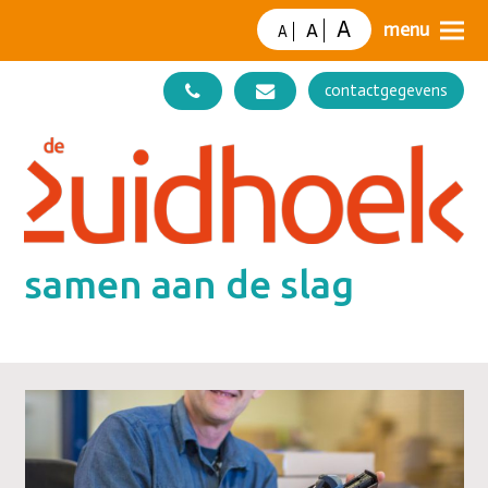
A
A
A
contactgegevens
samen aan de slag