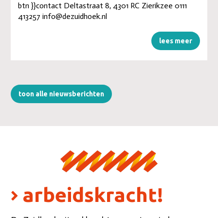
btn }}contact Deltastraat 8, 4301 RC Zierikzee 0111
413257 info@dezuidhoek.nl
lees meer
toon alle nieuwsberichten
arbeidskracht!