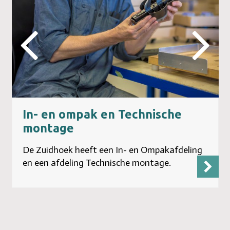
Next
Previ
Slide
Slide
In- en ompak en Technische
montage
De Zuidhoek heeft een In- en Ompakafdeling
en een afdeling Technische montage.