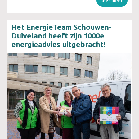
lees meer
Het EnergieTeam Schouwen-
Duiveland heeft zijn 1000e
energieadvies uitgebracht!