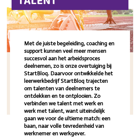
TALENT
Met de juiste begeleiding, coaching en
support kunnen veel meer mensen
succesvol aan het arbeidsproces
deelnemen, zo is onze overtuiging bij
StartBloq. Daarvoor ontwikkelde het
leerwerkbedrijf StartBloq trajecten
om talenten van deelnemers te
ontdekken en te ontplooien. Zo
verbinden we talent met werk en
werk met talent, want uiteindelijk
gaan we voor de ultieme match: een
baan, naar volle tevredenheid van
werknemer en werkgever.