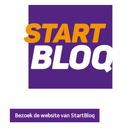
Bezoek de website van StartBloq