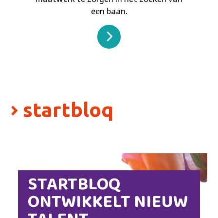
een baan.
startbloq
STARTBLOQ
ONTWIKKELT NIEUW