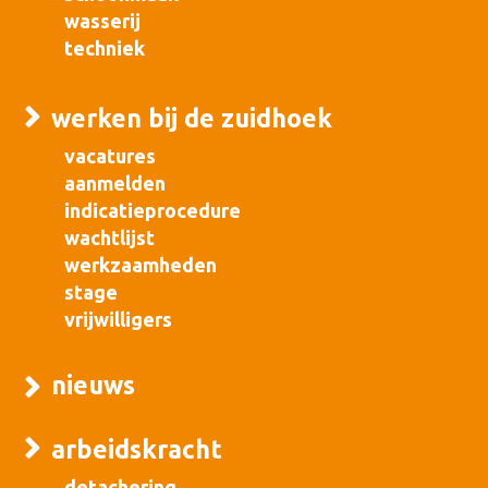
wasserij
techniek
werken bij de zuidhoek
vacatures
aanmelden
indicatieprocedure
wachtlijst
werkzaamheden
stage
vrijwilligers
nieuws
arbeidskracht
detachering