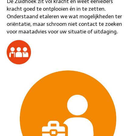
De Zuidhoek zit vol kracht en weet eenieders
kracht goed te ontplooien én in te zetten.
Onderstaand etaleren we wat mogelijkheden ter
oriëntatie, maar schroom niet contact te zoeken
voor maatadvies voor uw situatie of uitdaging.