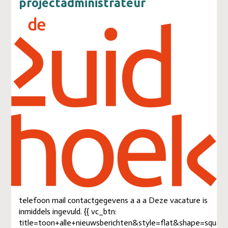
projectadministrateur
telefoon mail contactgegevens a a a Deze vacature is
inmiddels ingevuld. {{ vc_btn:
title=toon+alle+nieuwsberichten&style=flat&shape=square