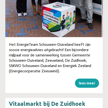
Het EnergieTeam Schouwen-Duiveland heeft zijn
1000e energieadvies uitgebracht! Een bijzondere
mijlpaal voor de samenwerking tussen Gemeente
Schouwen-Duiveland, Zeeuwland, De Zuidhoek,
SMWO Schouwen-Duiveland en Energiek Zeeland
(Energiecoöperatie Zeeuwind).
lees meer
Vitaalmarkt bij De Zuidhoek