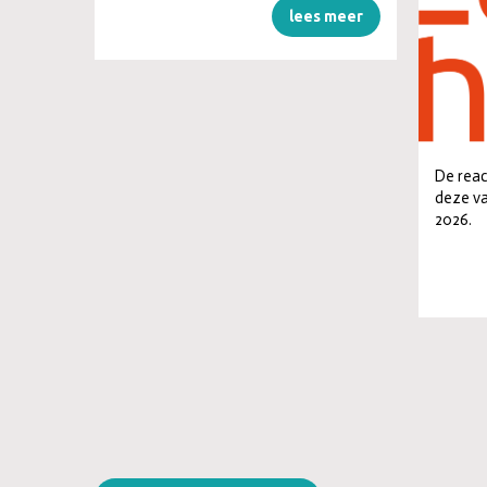
lees meer
De reac
deze vac
2026.