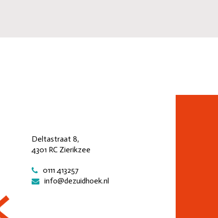
Deltastraat 8,
4301 RC Zierikzee
0111 413257
info@dezuidhoek.nl