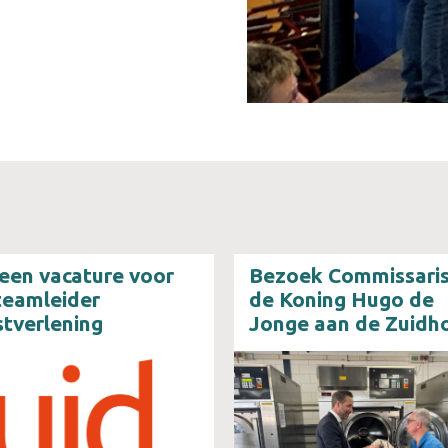
 een vacature voor
Bezoek Commissaris
teamleider
de Koning Hugo de
stverlening
Jonge aan de Zuidh