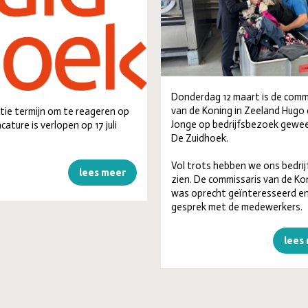
Donderdag 12 maart is de comm
van de Koning in Zeeland Hugo
tie termijn om te reageren op
Jonge op bedrijfsbezoek gewee
ature is verlopen op 17 juli
De Zuidhoek.
Vol trots hebben we ons bedrij
lees meer
zien. De commissaris van de Ko
was oprecht geïnteresseerd en 
gesprek met de medewerkers.
lees