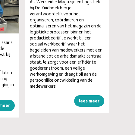
Als Werkleider Magazijn en Logistiek
bij De Zuidhoek ben je
verantwoordelijk voor het
organiseren, coördineren en
optimaliseren van het magazijn en de
logistieke processen binnen het
productiebedrijf. Je werkt bij een
issaris
sociaal werkbedrijf, waar het
 de
begeleiden van medewerkers met een
st bij
afstand tot de arbeidsmarkt centraal
staat. Je zorgt voor een efficiënte
goederenstroom, een veilige
f laten
werkomgeving en draagt bij aan de
ning
persoonlijke ontwikkeling van de
ging in
medewerkers.
lees meer
 meer