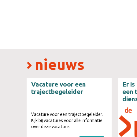
nieuws
Vacature voor een
Er is
trajectbegeleider
een 
dien
Vacature voor een trajectbegeleider.
Kijk bij vacatures voor alle informatie
over deze vacature.