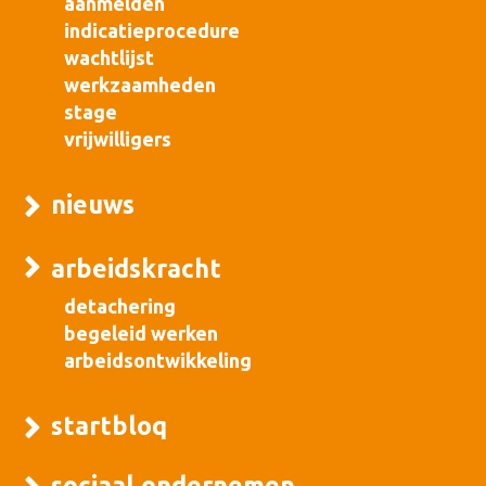
aanmelden
indicatieprocedure
wachtlijst
werkzaamheden
stage
vrijwilligers
nieuws
arbeidskracht
detachering
begeleid werken
arbeidsontwikkeling
startbloq
sociaal ondernemen