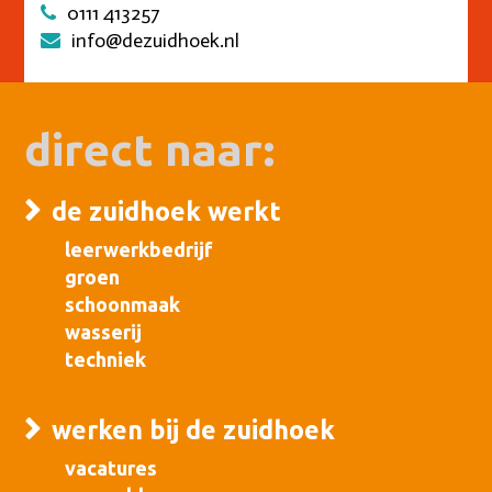
0111 413257
info@dezuidhoek.nl
direct naar:
de zuidhoek werkt
leerwerkbedrijf
groen
schoonmaak
wasserij
techniek
werken bij de zuidhoek
vacatures