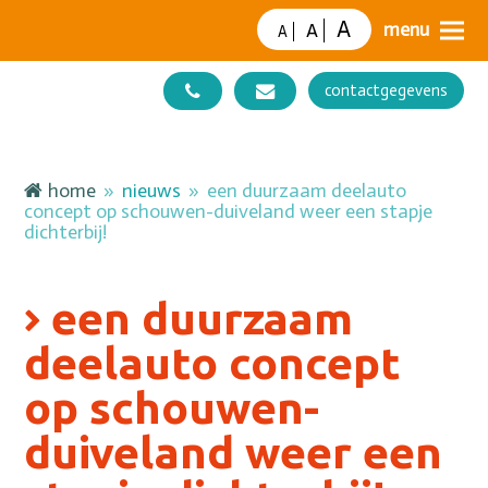
A
A
A
contactgegevens
home
»
nieuws
»
een duurzaam deelauto
concept op schouwen-duiveland weer een stapje
dichterbij!
een duurzaam
deelauto concept
op schouwen-
duiveland weer een