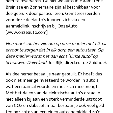
hem te reserveren. De nieuwe auto In Haamstede,
Bruinisse en Zonnemaire zijn al beschikbaar voor
deelgebruik door particulieren. Geïnteresseerden
voor deze deelauto’s kunnen zich via een
aanmeldlink inschrijven bij OnzeAuto.
[www.onzeauto.com]
Hoe mooi zou het zijn om op deze manier met elkaar
ervoor te zorgen dat in elk dorp een auto staat. Op
deze manier wordt het dan echt “Onze Auto” op
Schouwen-Duiveland.
Jos Rijk, directeur de Zuidhoek
Als deelnemer betaal je naar gebruik. Er hoeft dus
ook niet meer geïnvesteerd te worden in auto’s,
wat een aantal voordelen met zich mee brengt.
Met het delen van de elektrische auto’s draag je
niet alleen bij aan een sterk verminderde uitstoot
van CO2 en stikstof, maar bespaar je ook veel geld
ten opzichte van een eigen auto: gemiddeld zo’n