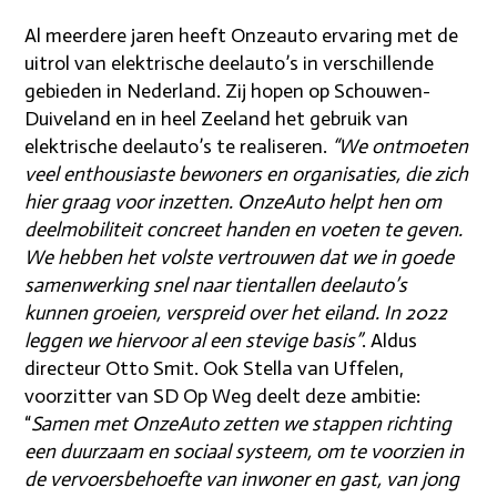
Al meerdere jaren heeft Onzeauto ervaring met de
uitrol van elektrische deelauto’s in verschillende
gebieden in Nederland. Zij hopen op Schouwen-
Duiveland en in heel Zeeland het gebruik van
elektrische deelauto’s te realiseren.
“We ontmoeten
veel enthousiaste bewoners en organisaties, die zich
hier graag voor inzetten. OnzeAuto helpt hen om
deelmobiliteit concreet handen en voeten te geven.
We hebben het volste vertrouwen dat we in goede
samenwerking snel naar tientallen deelauto’s
kunnen groeien, verspreid over het eiland. In 2022
leggen we hiervoor al een stevige basis”
. Aldus
directeur Otto Smit. Ook Stella van Uffelen,
voorzitter van SD Op Weg deelt deze ambitie:
“
Samen met OnzeAuto zetten we stappen richting
een duurzaam en sociaal systeem, om te voorzien in
de vervoersbehoefte van inwoner en gast, van jong