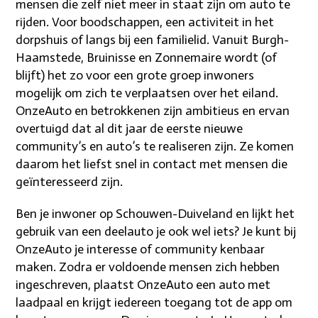
mensen die zelf niet meer in staat zijn om auto te
rijden. Voor boodschappen, een activiteit in het
dorpshuis of langs bij een familielid. Vanuit Burgh-
Haamstede, Bruinisse en Zonnemaire wordt (of
blijft) het zo voor een grote groep inwoners
mogelijk om zich te verplaatsen over het eiland.
OnzeAuto en betrokkenen zijn ambitieus en ervan
overtuigd dat al dit jaar de eerste nieuwe
community’s en auto’s te realiseren zijn. Ze komen
daarom het liefst snel in contact met mensen die
geïnteresseerd zijn.
Ben je inwoner op Schouwen-Duiveland en lijkt het
gebruik van een deelauto je ook wel iets? Je kunt bij
OnzeAuto je interesse of community kenbaar
maken. Zodra er voldoende mensen zich hebben
ingeschreven, plaatst OnzeAuto een auto met
laadpaal en krijgt iedereen toegang tot de app om